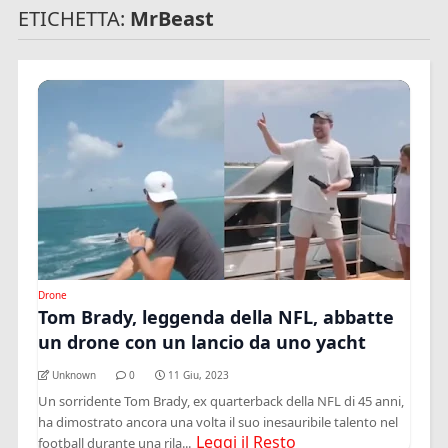
ETICHETTA:
MrBeast
Drone
Tom Brady, leggenda della NFL, abbatte
un drone con un lancio da uno yacht
Unknown
0
11 Giu, 2023
Un sorridente Tom Brady, ex quarterback della NFL di 45 anni,
ha dimostrato ancora una volta il suo inesauribile talento nel
Leggi il Resto
football durante una rila...