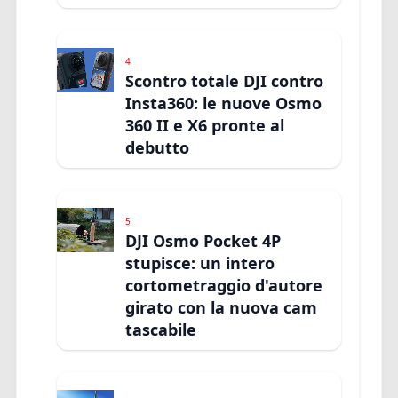
4
Scontro totale DJI contro
Insta360: le nuove Osmo
360 II e X6 pronte al
debutto
5
DJI Osmo Pocket 4P
stupisce: un intero
cortometraggio d'autore
girato con la nuova cam
tascabile