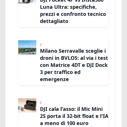
Luna Ultra: specifiche,
prezzi e confronto tecnico
dettagliato
2
Milano Serravalle sceglie i
droni in BVLOS: al via i test
con Matrice 4DT e DJI Dock
3 per traffico ed
emergenze
3
DJI cala l'asso: il Mic Mini
2S porta il 32-bit float e l'IA
a meno di 100 euro