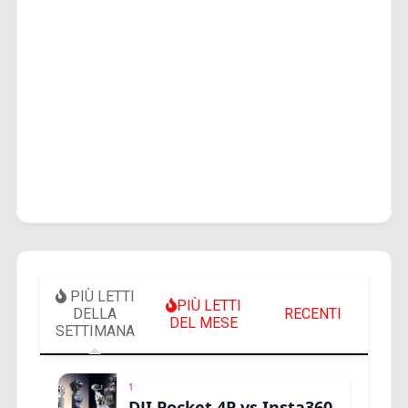
PIÙ LETTI
PIÙ LETTI
DELLA
RECENTI
DEL MESE
SETTIMANA
1
DJI Pocket 4P vs Insta360