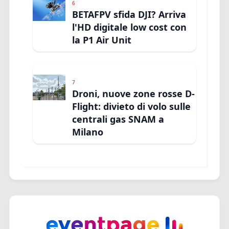
6
BETAFPV sfida DJI? Arriva
l'HD digitale low cost con
la P1 Air Unit
7
Droni, nuove zone rosse D-
Flight: divieto di volo sulle
centrali gas SNAM a
Milano