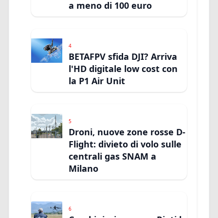
a meno di 100 euro
4
BETAFPV sfida DJI? Arriva
l'HD digitale low cost con
la P1 Air Unit
5
Droni, nuove zone rosse D-
Flight: divieto di volo sulle
centrali gas SNAM a
Milano
6