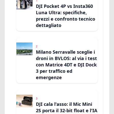
1
DJI Pocket 4P vs Insta360
Luna Ultra: specifiche,
prezzi e confronto tecnico
dettagliato
2
Milano Serravalle sceglie i
droni in BVLOS: al via i test
con Matrice 4DT e DJI Dock
3 per traffico ed
emergenze
3
DJI cala l'asso: il Mic Mini
2S porta il 32-bit float e l'IA