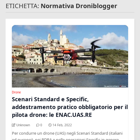
ETICHETTA:
Normativa Droniblogger
Drone
Scenari Standard e Specific,
addestramento pratico obbligatorio per il
pilota drone: le ENAC.UAS.RE
Unknown
0
14 Feb, 2022
Per condurre un drone (UAS) negli Scenari Standard (italiani
ed europei), nei PDRA e nelle operazioni Specific in genere,