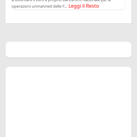
Leggi il Resto
operazioni unmanned delle F...