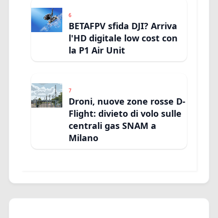
6
BETAFPV sfida DJI? Arriva
l'HD digitale low cost con
la P1 Air Unit
7
Droni, nuove zone rosse D-
Flight: divieto di volo sulle
centrali gas SNAM a
Milano