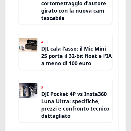
cortometraggio d'autore
girato con la nuova cam
tascabile
4
DJI cala l'asso: il Mic Mini
2S porta il 32-bit float e l'IA
a meno di 100 euro
5
DJI Pocket 4P vs Insta360
Luna Ultra: specifiche,
prezzi e confronto tecnico
dettagliato