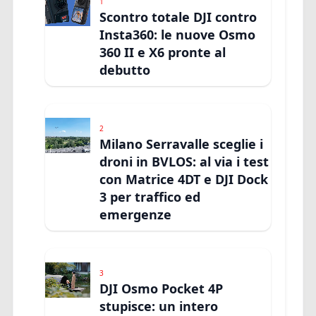
1
Scontro totale DJI contro
Insta360: le nuove Osmo
360 II e X6 pronte al
debutto
2
Milano Serravalle sceglie i
droni in BVLOS: al via i test
con Matrice 4DT e DJI Dock
3 per traffico ed
emergenze
3
DJI Osmo Pocket 4P
stupisce: un intero