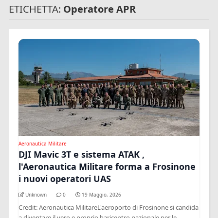
ETICHETTA:
Operatore APR
Aeronautica Militare
DJI Mavic 3T e sistema ATAK ,
l'Aeronautica Militare forma a Frosinone
i nuovi operatori UAS
Unknown
0
19 Maggio, 2026
Credit: Aeronautica MilitareL'aeroporto di Frosinone si candida
a diventare il vero e proprio baricentro nazionale per le