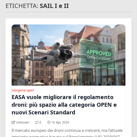
ETICHETTA:
SAIL I e II
categoria open
EASA vuole migliorare il regolamento
droni: più spazio alla categoria OPEN e
nuovi Scenari Standard
Unknown
0
16 Apr, 2026
Il mercato europeo dei droni continua a crescere, ma l'attuale
impianto normativo basato sul Regolamento (UE) 2019/947