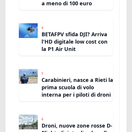
a meno di 100 euro
4
BETAFPV sfida DJI? Arriva
l'HD digitale low cost con
la P1 Air Unit
5
Carabinieri, nasce a Rieti la
prima scuola di volo
interna per i piloti di droni
6
Droni, nuove zone rosse D-