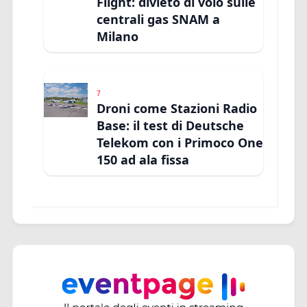
Flight: divieto di volo sulle
centrali gas SNAM a
Milano
7
Droni come Stazioni Radio
Base: il test di Deutsche
Telekom con i Primoco One
150 ad ala fissa