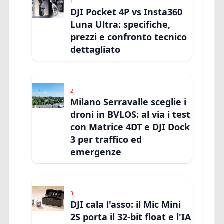
1
DJI Pocket 4P vs Insta360
Luna Ultra: specifiche,
prezzi e confronto tecnico
dettagliato
2
Milano Serravalle sceglie i
droni in BVLOS: al via i test
con Matrice 4DT e DJI Dock
3 per traffico ed
emergenze
3
DJI cala l'asso: il Mic Mini
2S porta il 32-bit float e l'IA