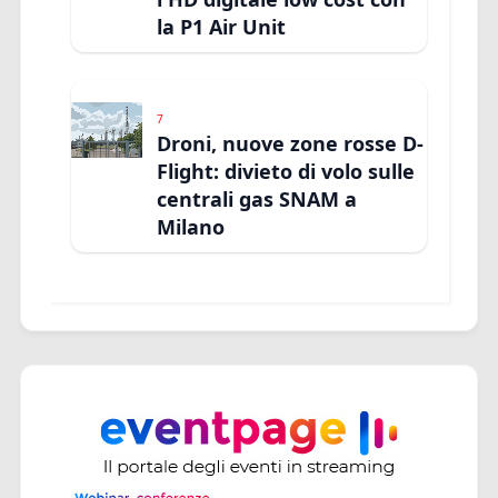
la P1 Air Unit
7
Droni, nuove zone rosse D-
Flight: divieto di volo sulle
centrali gas SNAM a
Milano