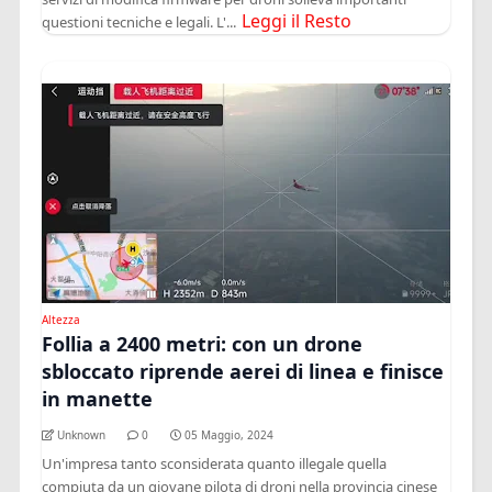
Leggi il Resto
questioni tecniche e legali. L'...
Altezza
Follia a 2400 metri: con un drone
sbloccato riprende aerei di linea e finisce
in manette
Unknown
0
05 Maggio, 2024
Un'impresa tanto sconsiderata quanto illegale quella
compiuta da un giovane pilota di droni nella provincia cinese