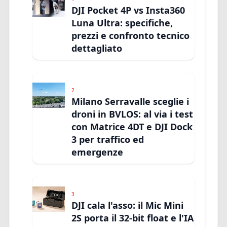
DJI Pocket 4P vs Insta360
Luna Ultra: specifiche,
prezzi e confronto tecnico
dettagliato
2
Milano Serravalle sceglie i
droni in BVLOS: al via i test
con Matrice 4DT e DJI Dock
3 per traffico ed
emergenze
3
DJI cala l'asso: il Mic Mini
2S porta il 32-bit float e l'IA