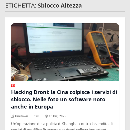
ETICHETTA:
Sblocco Altezza
DJI
Hacking Droni: la Cina colpisce i servizi di
sblocco. Nelle foto un software noto
anche in Europa
Unknown
0
13 Dic, 2025
Un'operazione della polizia di Shanghai contro la vendita di
servizi di modifica firmware per droni solleva importanti