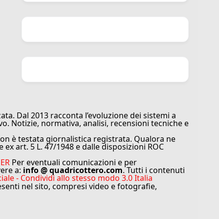
ata. Dal 2013 racconta l’evoluzione dei sistemi a
vo. Notizie, normativa, analisi, recensioni tecniche e
n è testata giornalistica registrata. Qualora ne
e ex art. 5 L. 47/1948 e dalle disposizioni ROC
MER
Per eventuali comunicazioni e per
vere a:
info @ quadricottero.com
. Tutti i contenuti
e - Condividi allo stesso modo 3.0 Italia
resenti nel sito, compresi video e fotografie,