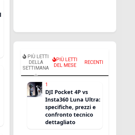
l
PIÙ LETTI
PIÙ LETTI
DELLA
RECENTI
DEL MESE
SETTIMANA
1
DJI Pocket 4P vs
Insta360 Luna Ultra:
specifiche, prezzi e
confronto tecnico
dettagliato