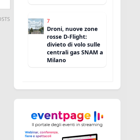
OSTS
7
Droni, nuove zone
rosse D-Flight:
divieto di volo sulle
centrali gas SNAM a
Milano