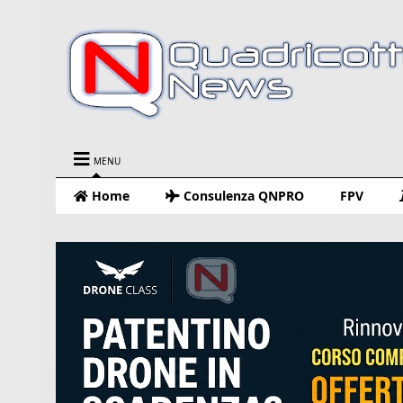
MENU
Home
Consulenza QNPRO
FPV