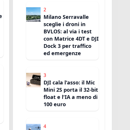
2
e
Milano Serravalle
sceglie i droni in
BVLOS: al via i test
con Matrice 4DT e DJI
Dock 3 per traffico
ed emergenze
3
DJI cala l'asso: il Mic
Mini 2S porta il 32-bit
float e l'IA a meno di
100 euro
4