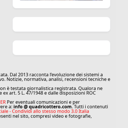
ata. Dal 2013 racconta l’evoluzione dei sistemi a
vo. Notizie, normativa, analisi, recensioni tecniche e
n è testata giornalistica registrata. Qualora ne
e ex art. 5 L. 47/1948 e dalle disposizioni ROC
MER
Per eventuali comunicazioni e per
vere a:
info @ quadricottero.com
. Tutti i contenuti
e - Condividi allo stesso modo 3.0 Italia
resenti nel sito, compresi video e fotografie,