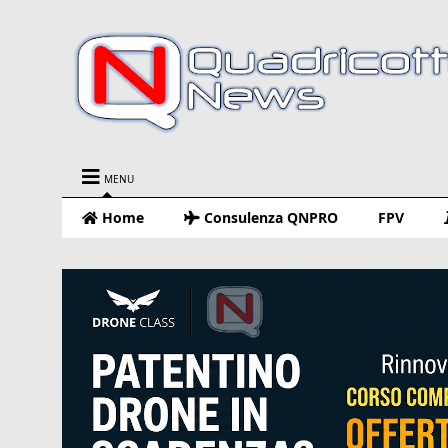
MENU
Home
Consulenza QNPRO
FPV