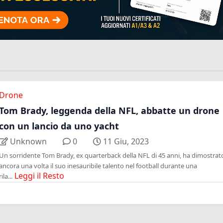
Drone
Tom Brady, leggenda della NFL, abbatte un drone
con un lancio da uno yacht
Unknown
0
11 Giu, 2023
Un sorridente Tom Brady, ex quarterback della NFL di 45 anni, ha dimostrat
ancora una volta il suo inesauribile talento nel football durante una
Leggi il Resto
rila...