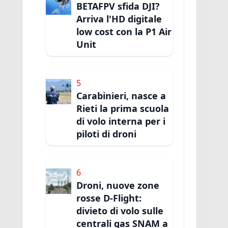
BETAFPV sfida DJI?
Arriva l'HD digitale
low cost con la P1 Air
Unit
5
Carabinieri, nasce a
Rieti la prima scuola
di volo interna per i
piloti di droni
6
Droni, nuove zone
rosse D-Flight:
divieto di volo sulle
centrali gas SNAM a