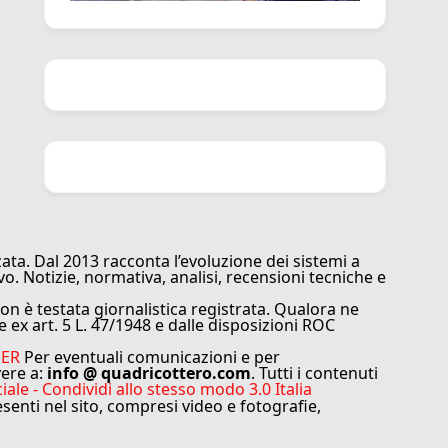
ata. Dal 2013 racconta l’evoluzione dei sistemi a
vo. Notizie, normativa, analisi, recensioni tecniche e
n è testata giornalistica registrata. Qualora ne
e ex art. 5 L. 47/1948 e dalle disposizioni ROC
MER
Per eventuali comunicazioni e per
vere a:
info @ quadricottero.com
. Tutti i contenuti
e - Condividi allo stesso modo 3.0 Italia
resenti nel sito, compresi video e fotografie,