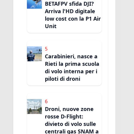
BETAFPV sfida DJI?
Arriva l'HD digitale
low cost con la P1 Air
Unit
5
Carabinieri, nasce a
Rieti la prima scuola
di volo interna per i
piloti di droni
6
Droni, nuove zone
rosse D-Flight:
divieto di volo sulle
centrali gas SNAM a