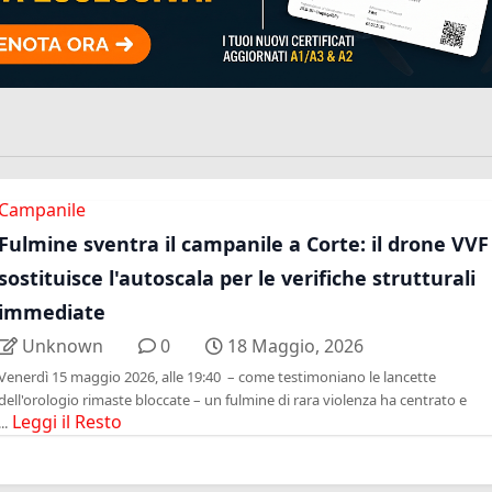
Campanile
Fulmine sventra il campanile a Corte: il drone VVF
sostituisce l'autoscala per le verifiche strutturali
immediate
Unknown
0
18 Maggio, 2026
Venerdì 15 maggio 2026, alle 19:40 – come testimoniano le lancette
dell'orologio rimaste bloccate – un fulmine di rara violenza ha centrato e
Leggi il Resto
...