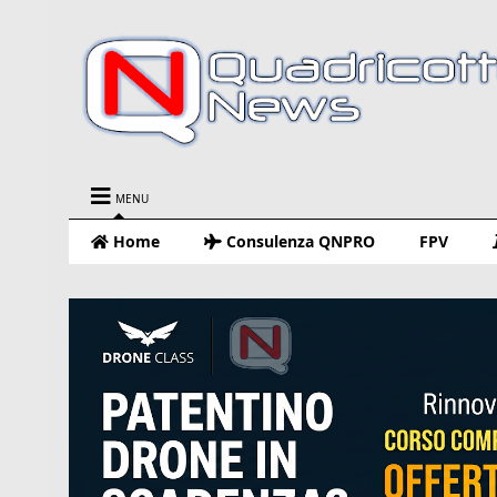
MENU
Home
Consulenza QNPRO
FPV