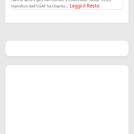
Leggi il Resto
Hamilton dell'USAF ha chiarito...