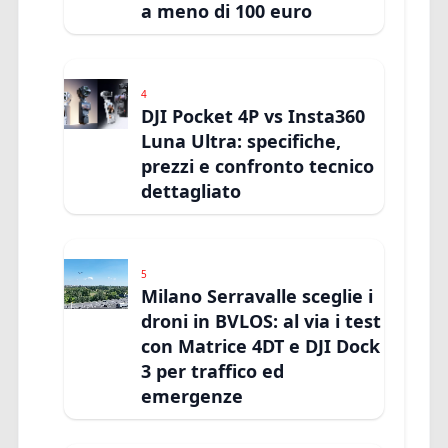
a meno di 100 euro
4
DJI Pocket 4P vs Insta360
Luna Ultra: specifiche,
prezzi e confronto tecnico
dettagliato
5
Milano Serravalle sceglie i
droni in BVLOS: al via i test
con Matrice 4DT e DJI Dock
3 per traffico ed
emergenze