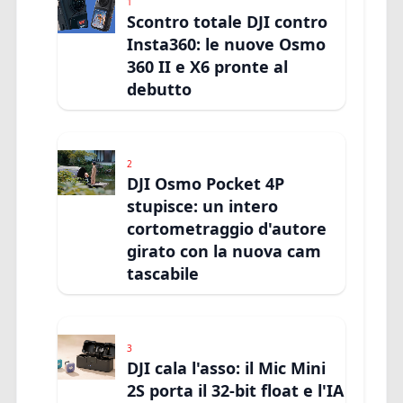
1
Scontro totale DJI contro
Insta360: le nuove Osmo
360 II e X6 pronte al
debutto
2
DJI Osmo Pocket 4P
stupisce: un intero
cortometraggio d'autore
girato con la nuova cam
tascabile
3
DJI cala l'asso: il Mic Mini
2S porta il 32-bit float e l'IA