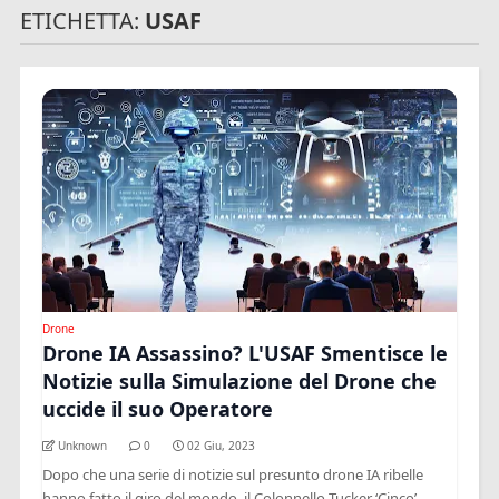
ETICHETTA:
USAF
Drone
Drone IA Assassino? L'USAF Smentisce le
Notizie sulla Simulazione del Drone che
uccide il suo Operatore
Unknown
0
02 Giu, 2023
Dopo che una serie di notizie sul presunto drone IA ribelle
hanno fatto il giro del mondo, il Colonnello Tucker ‘Cinco’