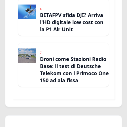
6
BETAFPV sfida DJI? Arriva
l'HD digitale low cost con
la P1 Air Unit
7
Droni come Stazioni Radio
Base: il test di Deutsche
Telekom con i Primoco One
150 ad ala fissa