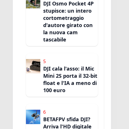
DJI Osmo Pocket 4P
stupisce: un intero
cortometraggio
d'autore girato con
la nuova cam
tascabile
5
DJI cala l'asso: il Mic
Mini 2S porta il 32-bit
float e l'IA a meno di
100 euro
6
BETAFPV sfida DJI?
Arriva l'HD digitale