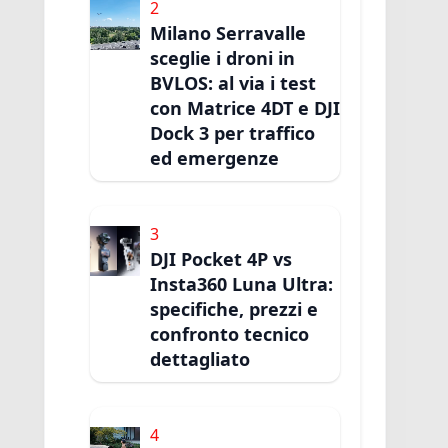
2
Milano Serravalle
sceglie i droni in
BVLOS: al via i test
con Matrice 4DT e DJI
Dock 3 per traffico
ed emergenze
3
DJI Pocket 4P vs
Insta360 Luna Ultra:
specifiche, prezzi e
confronto tecnico
dettagliato
4