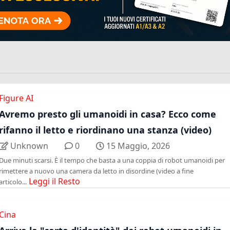
Figure AI
Avremo presto gli umanoidi in casa? Ecco come
rifanno il letto e riordinano una stanza (video)
Unknown
0
15 Maggio, 2026
Due minuti scarsi. È il tempo che basta a una coppia di robot umanoidi per
rimettere a nuovo una camera da letto in disordine (video a fine
Leggi il Resto
articolo...
Cina