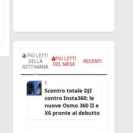
PIÙ LETTI
PIÙ LETTI
DELLA
RECENTI
DEL MESE
SETTIMANA
1
Scontro totale DJI
contro Insta360: le
nuove Osmo 360 II e
X6 pronte al debutto