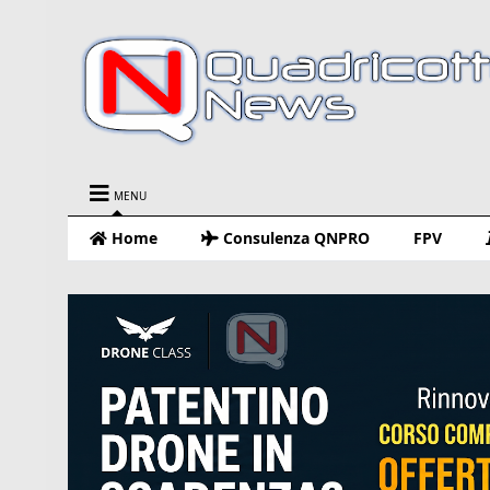
MENU
Home
Consulenza QNPRO
FPV