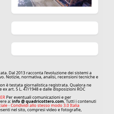
ata. Dal 2013 racconta l’evoluzione dei sistemi a
vo. Notizie, normativa, analisi, recensioni tecniche e
n è testata giornalistica registrata. Qualora ne
e ex art. 5 L. 47/1948 e dalle disposizioni ROC
MER
Per eventuali comunicazioni e per
vere a:
info @ quadricottero.com
. Tutti i contenuti
e - Condividi allo stesso modo 3.0 Italia
resenti nel sito, compresi video e fotografie,