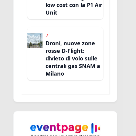
low cost con la P1 Air
Unit
7
Droni, nuove zone
rosse D-Flight:
divieto di volo sulle
centrali gas SNAM a
Milano