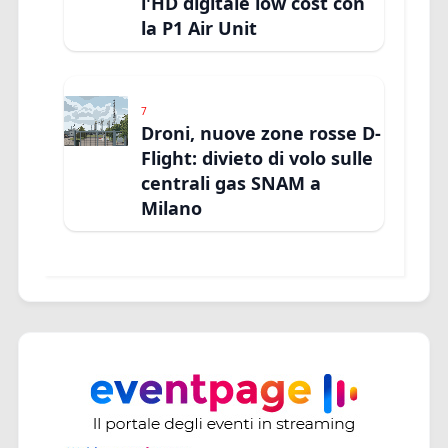
l'HD digitale low cost con
la P1 Air Unit
7
Droni, nuove zone rosse D-
Flight: divieto di volo sulle
centrali gas SNAM a
Milano