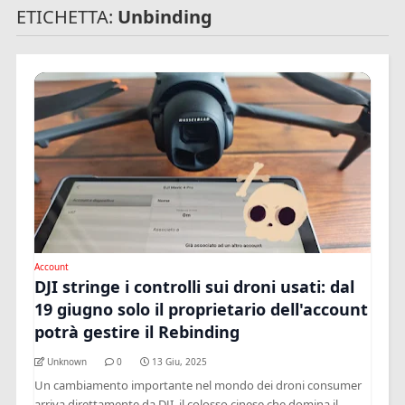
ETICHETTA:
Unbinding
Account
DJI stringe i controlli sui droni usati: dal
19 giugno solo il proprietario dell'account
potrà gestire il Rebinding
Unknown
0
13 Giu, 2025
Un cambiamento importante nel mondo dei droni consumer
arriva direttamente da DJI, il colosso cinese che domina il