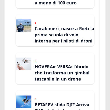
a meno di 100 euro
4
Carabinieri, nasce a Rieti la
prima scuola di volo
interna per i piloti di droni
5
HOVERAir VERSA: l'ibrido
che trasforma un gimbal
tascabile in un drone
6
BETAFPV sfida DJI? Arriva