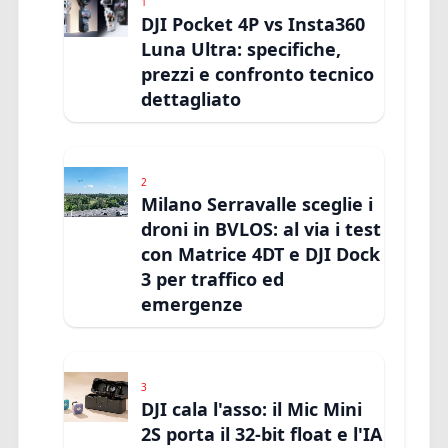
1
DJI Pocket 4P vs Insta360
Luna Ultra: specifiche,
prezzi e confronto tecnico
dettagliato
2
Milano Serravalle sceglie i
droni in BVLOS: al via i test
con Matrice 4DT e DJI Dock
3 per traffico ed
emergenze
3
DJI cala l'asso: il Mic Mini
2S porta il 32-bit float e l'IA