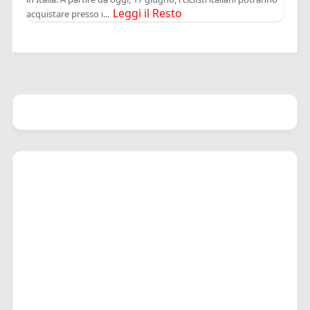
Leggi il Resto
acquistare presso i...