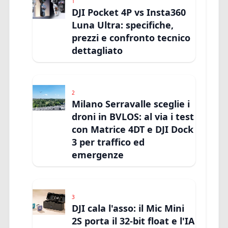
1
DJI Pocket 4P vs Insta360
Luna Ultra: specifiche,
prezzi e confronto tecnico
dettagliato
2
Milano Serravalle sceglie i
droni in BVLOS: al via i test
con Matrice 4DT e DJI Dock
3 per traffico ed
emergenze
3
DJI cala l'asso: il Mic Mini
2S porta il 32-bit float e l'IA