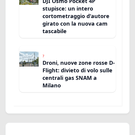
DJI Osmo Pocket 4P
stupisce: un intero
cortometraggio d'autore
girato con la nuova cam
tascabile
7
Droni, nuove zone rosse D-
Flight: divieto di volo sulle
centrali gas SNAM a
Milano