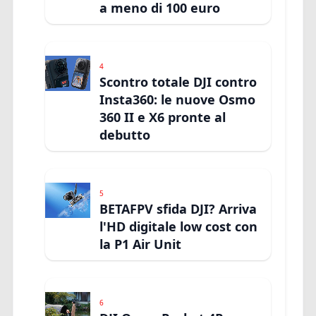
a meno di 100 euro
4
Scontro totale DJI contro
Insta360: le nuove Osmo
360 II e X6 pronte al
debutto
5
BETAFPV sfida DJI? Arriva
l'HD digitale low cost con
la P1 Air Unit
6