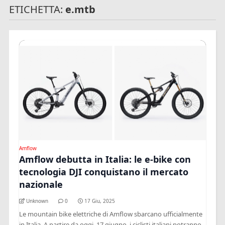
ETICHETTA:
e.mtb
Amflow
Amflow debutta in Italia: le e-bike con
tecnologia DJI conquistano il mercato
nazionale
Unknown
0
17 Giu, 2025
Le mountain bike elettriche di Amflow sbarcano ufficialmente
in Italia. A partire da oggi, 17 giugno, i ciclisti italiani potranno