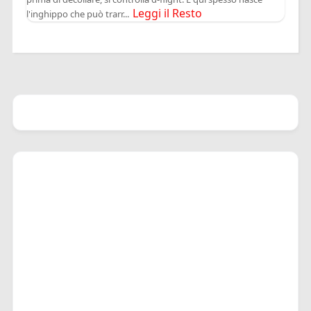
Leggi il Resto
l'inghippo che può trarr...