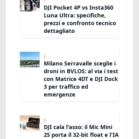
1
DJI Pocket 4P vs Insta360
Luna Ultra: specifiche,
prezzi e confronto tecnico
dettagliato
2
Milano Serravalle sceglie i
droni in BVLOS: al via i test
con Matrice 4DT e DJI Dock
3 per traffico ed
emergenze
3
DJI cala l'asso: il Mic Mini
2S porta il 32-bit float e l'IA