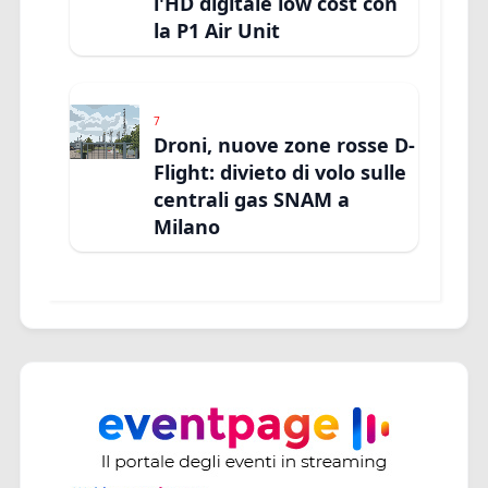
l'HD digitale low cost con
la P1 Air Unit
7
Droni, nuove zone rosse D-
Flight: divieto di volo sulle
centrali gas SNAM a
Milano