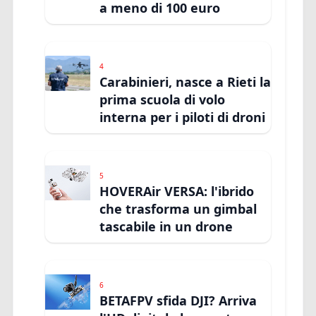
a meno di 100 euro
4
Carabinieri, nasce a Rieti la
prima scuola di volo
interna per i piloti di droni
5
HOVERAir VERSA: l'ibrido
che trasforma un gimbal
tascabile in un drone
6
BETAFPV sfida DJI? Arriva