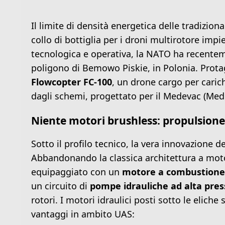
Il limite di densità energetica delle tradizion
collo di bottiglia per i droni multirotore impi
tecnologica e operativa, la NATO ha recenteme
poligono di Bemowo Piskie, in Polonia. Protag
Flowcopter FC-100
, un drone cargo per caric
dagli schemi, progettato per il Medevac (Medic
Niente motori brushless: propulsione 
Sotto il profilo tecnico, la vera innovazione 
Abbandonando la classica architettura a motori
equipaggiato con un
motore a combustione
un circuito di
pompe idrauliche ad alta pres
rotori. I motori idraulici posti sotto le elich
vantaggi in ambito UAS: