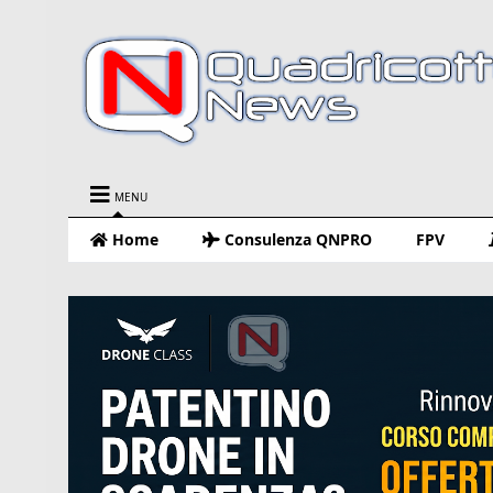
MENU
Home
Consulenza QNPRO
FPV