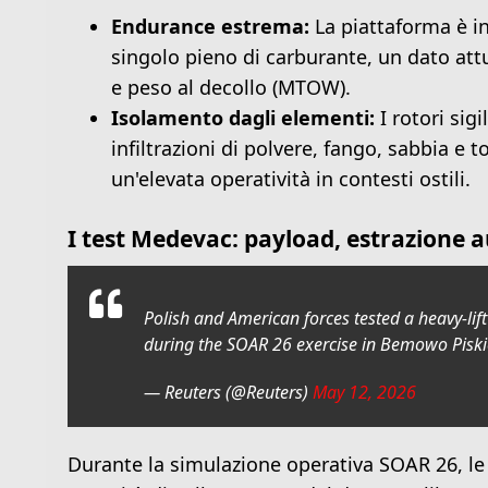
Endurance estrema:
La piattaforma è in
singolo pieno di carburante, un dato attu
e peso al decollo (MTOW).
Isolamento dagli elementi:
I rotori sig
infiltrazioni di polvere, fango, sabbia e t
un'elevata operatività in contesti ostili.
I test Medevac: payload, estrazione 
Polish and American forces tested a heavy-lift
during the SOAR 26 exercise in Bemowo Pisk
— Reuters (@Reuters)
May 12, 2026
Durante la simulazione operativa SOAR 26, le