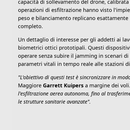
capacità di sollevamento del drone, calibrat
operazioni di esfiltrazione hanno visto l'imp
peso e bilanciamento replicano esattamente 
completo.
Un dettaglio di interesse per gli addetti ai la
biometrici ottici prototipali. Questi dispositi
operare senza subire il jamming in scenari di
parametri vitali in tempo reale alle stazioni di
"L'obiettivo di questi test è sincronizzare in mod
Maggiore
Garrett Kuipers
a margine dei voli
l'esfiltrazione aerea autonoma, fino al trasferime
le strutture sanitarie avanzate".