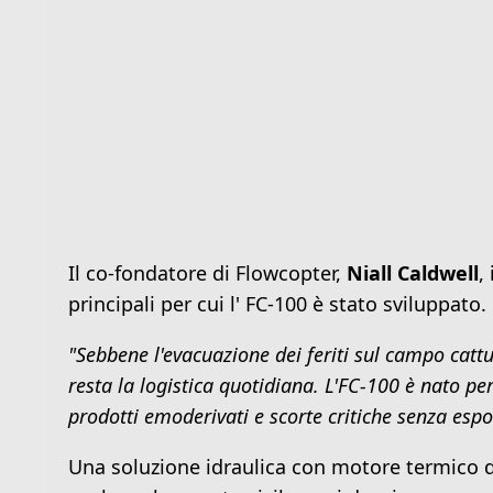
Il co-fondatore di Flowcopter,
Niall Caldwell
,
principali per cui l' FC-100 è stato sviluppato.
"Sebbene l'evacuazione dei feriti sul campo cattur
resta la logistica quotidiana. L'FC-100 è nato pe
prodotti emoderivati e scorte critiche senza espor
Una soluzione idraulica con motore termico d