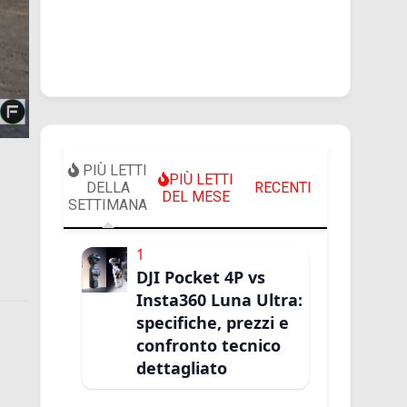
PIÙ LETTI
PIÙ LETTI
DELLA
RECENTI
DEL MESE
SETTIMANA
1
DJI Pocket 4P vs
Insta360 Luna Ultra:
specifiche, prezzi e
confronto tecnico
dettagliato
i