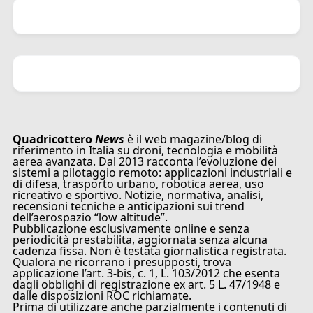
Quadricottero
News
è il web magazine/blog di
riferimento in Italia su droni, tecnologia e mobilità
aerea avanzata. Dal 2013 racconta l’evoluzione dei
sistemi a pilotaggio remoto: applicazioni industriali e
di difesa, trasporto urbano, robotica aerea, uso
ricreativo e sportivo. Notizie, normativa, analisi,
recensioni tecniche e anticipazioni sui trend
dell’aerospazio “low altitude”.
Pubblicazione esclusivamente online e senza
periodicità prestabilita, aggiornata senza alcuna
cadenza fissa. Non è testata giornalistica registrata.
Qualora ne ricorrano i presupposti, trova
applicazione l’art. 3-bis, c. 1, L. 103/2012 che esenta
dagli obblighi di registrazione ex art. 5 L. 47/1948 e
dalle disposizioni ROC richiamate.
Prima di utilizzare anche parzialmente i contenuti di