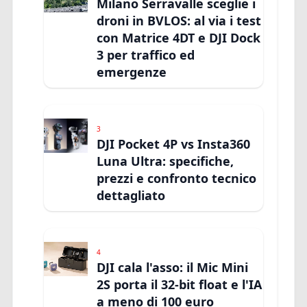
Milano Serravalle sceglie i
droni in BVLOS: al via i test
con Matrice 4DT e DJI Dock
3 per traffico ed
emergenze
3
DJI Pocket 4P vs Insta360
Luna Ultra: specifiche,
prezzi e confronto tecnico
dettagliato
4
DJI cala l'asso: il Mic Mini
2S porta il 32-bit float e l'IA
a meno di 100 euro