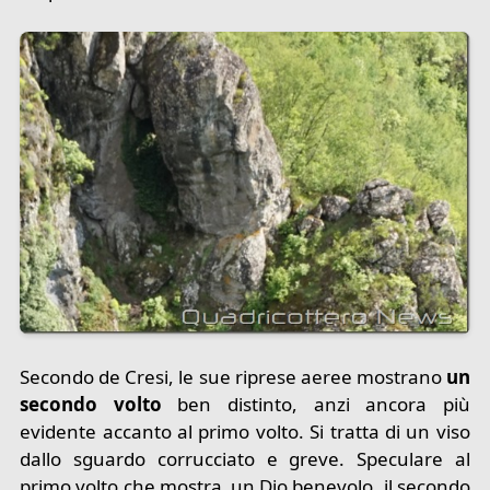
Secondo de Cresi, le sue riprese aeree mostrano
un
secondo volto
ben distinto, anzi ancora più
evidente accanto al primo volto. Si tratta di un viso
dallo sguardo corrucciato e greve. Speculare al
primo volto che mostra un Dio benevolo, il secondo