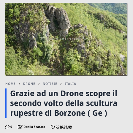
HOME
DRONE
NOTIZIE
ITALIA
Grazie ad un Drone scopre il
secondo volto della scultura
rupestre di Borzone ( Ge )
0
Danilo Scarato
2016-05-09