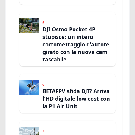
5
DJI Osmo Pocket 4P
stupisce: un intero
cortometraggio d'autore
girato con la nuova cam
tascabile
6
BETAFPV sfida DJI? Arriva
l'HD digitale low cost con
la P1 Air Unit
7