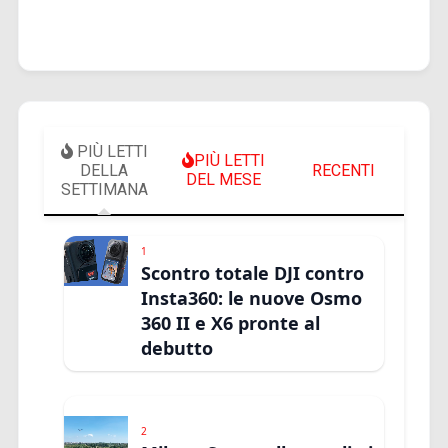
PIÙ LETTI
PIÙ LETTI
DELLA
RECENTI
DEL MESE
SETTIMANA
1
Scontro totale DJI contro
Insta360: le nuove Osmo
360 II e X6 pronte al
debutto
2