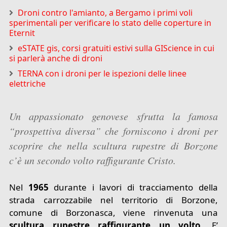
Droni contro l'amianto, a Bergamo i primi voli
sperimentali per verificare lo stato delle coperture in
Eternit
eSTATE gis, corsi gratuiti estivi sulla GIScience in cui
si parlerà anche di droni
TERNA con i droni per le ispezioni delle linee
elettriche
Un appassionato genovese sfrutta la famosa
“prospettiva diversa” che forniscono i droni per
scoprire che nella scultura rupestre di Borzone
c’è un secondo volto raffigurante Cristo.
Nel
1965
durante i lavori di tracciamento della
strada carrozzabile nel territorio di Borzone,
comune di Borzonasca, viene rinvenuta una
scultura rupestre raffigurante un volto
. E’