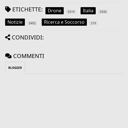
ETICHETTE:
Drone
Italia
5519
2936
Notizie
Ricerca e Soccorso
5492
219
CONDIVIDI:
COMMENTI
BLOGGER