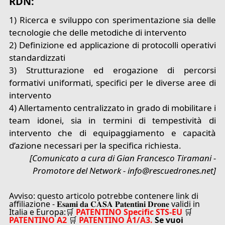
RDN:
1) Ricerca e sviluppo con sperimentazione sia delle
tecnologie che delle metodiche di intervento
2) Definizione ed applicazione di protocolli operativi
standardizzati
3) Strutturazione ed erogazione di percorsi
formativi uniformati, specifici per le diverse aree di
intervento
4) Allertamento centralizzato in grado di mobilitare i
team idonei, sia in termini di tempestività di
intervento che di equipaggiamento e capacità
d’azione necessari per la specifica richiesta.
[Comunicato a cura di Gian Francesco Tiramani -
Promotore del Network - info@rescuedrones.net]
Avviso: questo articolo potrebbe contenere link di
affiliazione - 𝐄𝐬𝐚𝐦𝐢 𝐝𝐚 𝐂𝐀𝐒𝐀 𝐏𝐚𝐭𝐞𝐧𝐭𝐢𝐧𝐢 𝐃𝐫𝐨𝐧𝐞 validi in
Italia e Europa:🛒
PATENTINO Specific STS-EU
🛒
PATENTINO A2
🛒
PATENTINO A1/A3.
Se vuoi