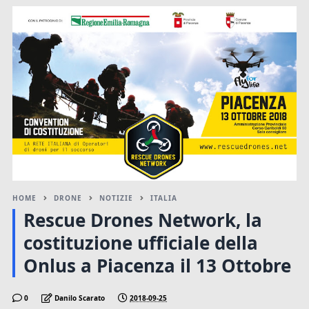
HOME
DRONE
NOTIZIE
ITALIA
Rescue Drones Network, la
costituzione ufficiale della
Onlus a Piacenza il 13 Ottobre
0
Danilo Scarato
2018-09-25