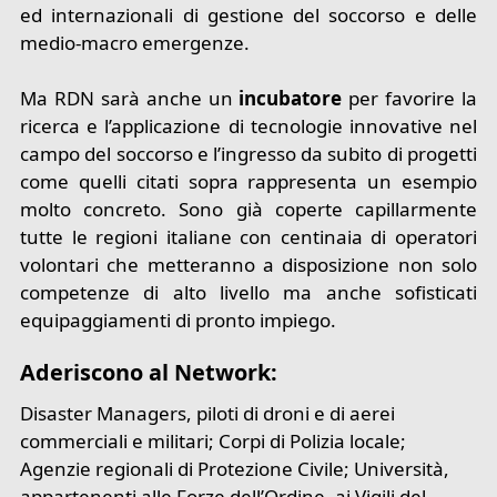
ed internazionali di gestione del soccorso e delle
medio-macro emergenze.
Ma RDN sarà anche un
incubatore
per favorire la
ricerca e l’applicazione di tecnologie innovative nel
campo del soccorso e l’ingresso da subito di progetti
come quelli citati sopra rappresenta un esempio
molto concreto. Sono già coperte capillarmente
tutte le regioni italiane con centinaia di operatori
volontari che metteranno a disposizione non solo
competenze di alto livello ma anche sofisticati
equipaggiamenti di pronto impiego.
Aderiscono al Network:
Disaster Managers, piloti di droni e di aerei
commerciali e militari; Corpi di Polizia locale;
Agenzie regionali di Protezione Civile; Università,
appartenenti alle Forze dell’Ordine, ai Vigili del