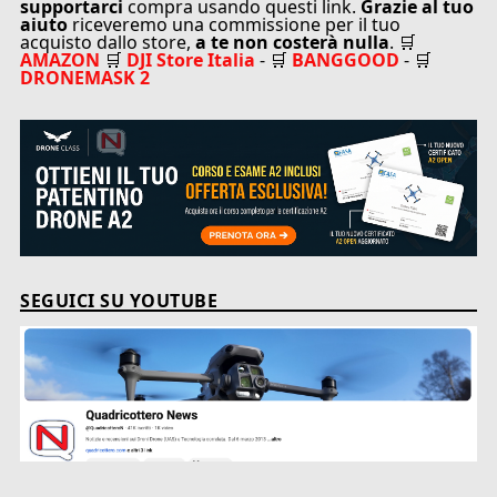
supportarci
compra usando questi link.
Grazie al tuo
aiuto
riceveremo una commissione per il tuo
acquisto dallo store,
a te non costerà nulla
. 🛒
AMAZON
🛒
DJI Store Italia
- 🛒
BANGGOOD
- 🛒
DRONEMASK 2
SEGUICI SU YOUTUBE