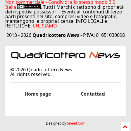
Non commerciale - Condividi allo stesso modo 3.0
Italia
. Tutti i Marchi citati sono di proprietà
dei rispettivi possessori - Eventuali contenuti di terze
parti presenti nel sito, compresi video e fotografie,
mantengono la propria licenza. INFO LEGALI e
RETTIFICHE:
CHI SIAMO
2013 - 2026
Quadricottero
News
- P.IVA: 01651030098
©
2026
Quadricottero News
All rights reserved.
Home page
Contattaci
Designed by
Sneeit.Com