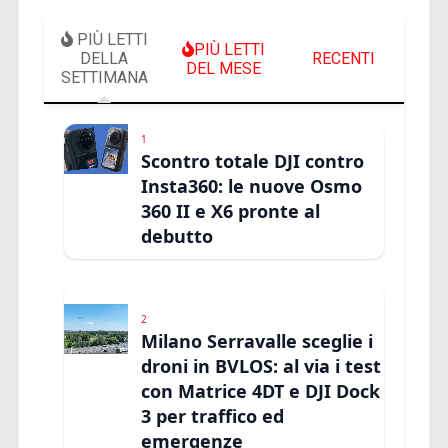
PIÙ LETTI
PIÙ LETTI
DELLA
RECENTI
DEL MESE
SETTIMANA
1
Scontro totale DJI contro
Insta360: le nuove Osmo
360 II e X6 pronte al
debutto
2
Milano Serravalle sceglie i
droni in BVLOS: al via i test
con Matrice 4DT e DJI Dock
3 per traffico ed
emergenze