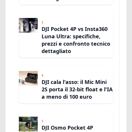
3
DJI Pocket 4P vs Insta360
Luna Ultra: specifiche,
prezzi e confronto tecnico
dettagliato
4
DJI cala l'asso: il Mic Mini
2S porta il 32-bit float e l'IA
a meno di 100 euro
5
DJI Osmo Pocket 4P