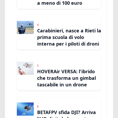
a meno di 100 euro
4
Carabinieri, nasce a Rieti la
prima scuola di volo
interna per i piloti di droni
5
HOVERAir VERSA: l'ibrido
che trasforma un gimbal
tascabile in un drone
6
BETAFPV sfida DJI? Arriva