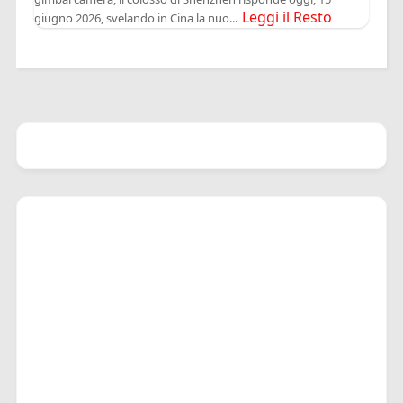
Leggi il Resto
giugno 2026, svelando in Cina la nuo...