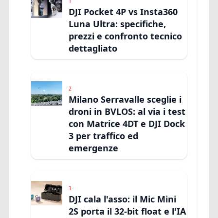
1
DJI Pocket 4P vs Insta360
Luna Ultra: specifiche,
prezzi e confronto tecnico
dettagliato
2
Milano Serravalle sceglie i
droni in BVLOS: al via i test
con Matrice 4DT e DJI Dock
3 per traffico ed
emergenze
3
DJI cala l'asso: il Mic Mini
2S porta il 32-bit float e l'IA