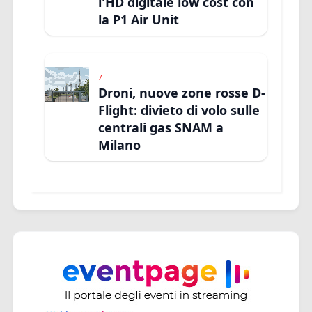
l'HD digitale low cost con
la P1 Air Unit
7
Droni, nuove zone rosse D-
Flight: divieto di volo sulle
centrali gas SNAM a
Milano